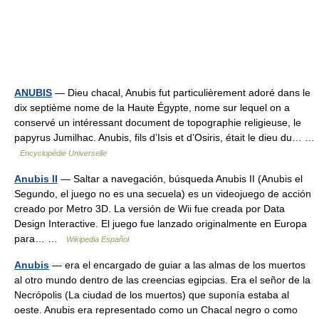
ANUBIS
— Dieu chacal, Anubis fut particulièrement adoré dans le
dix septième nome de la Haute Égypte, nome sur lequel on a
conservé un intéressant document de topographie religieuse, le
papyrus Jumilhac. Anubis, fils d’Isis et d’Osiris, était le dieu du… …
Encyclopédie Universelle
Anubis II
— Saltar a navegación, búsqueda Anubis II (Anubis el
Segundo, el juego no es una secuela) es un videojuego de acción
creado por Metro 3D. La versión de Wii fue creada por Data
Design Interactive. El juego fue lanzado originalmente en Europa
para… …
Wikipedia Español
Anubis
— era el encargado de guiar a las almas de los muertos
al otro mundo dentro de las creencias egipcias. Era el señor de la
Necrópolis (La ciudad de los muertos) que suponía estaba al
oeste. Anubis era representado como un Chacal negro o como