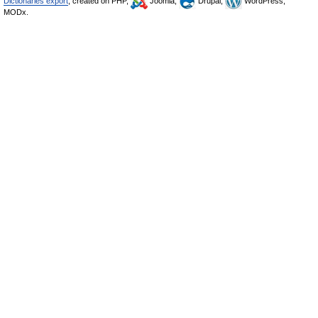
Dictionaries export
, created on PHP,
Joomla,
Drupal,
WordPress,
MODx.